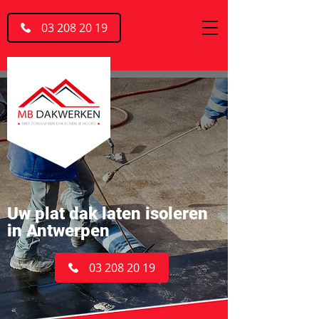
03 208 20 19
Uw plat dak laten isoleren
in Antwerpen
03 208 20 19