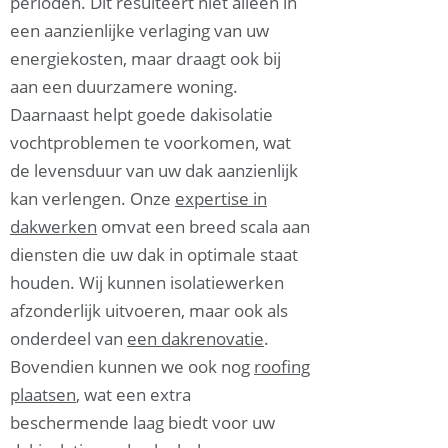
perioden. Dit resulteert niet alleen in
een aanzienlijke verlaging van uw
energiekosten, maar draagt ook bij
aan een duurzamere woning.
Daarnaast helpt goede dakisolatie
vochtproblemen te voorkomen, wat
de levensduur van uw dak aanzienlijk
kan verlengen. Onze
expertise in
dakwerken
omvat een breed scala aan
diensten die uw dak in optimale staat
houden. Wij kunnen isolatiewerken
afzonderlijk uitvoeren, maar ook als
onderdeel van
een dakrenovatie
.
Bovendien kunnen we ook nog
roofing
plaatsen
, wat een extra
beschermende laag biedt voor uw