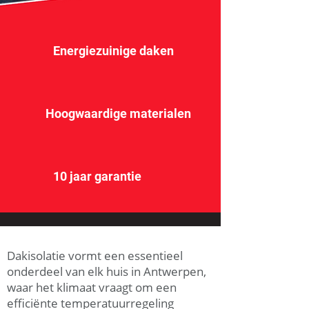
Energiezuinige daken
Hoogwaardige materialen
10 jaar garantie
Dakisolatie vormt een essentieel
onderdeel van elk huis in Antwerpen,
waar het klimaat vraagt om een
efficiënte temperatuurregeling