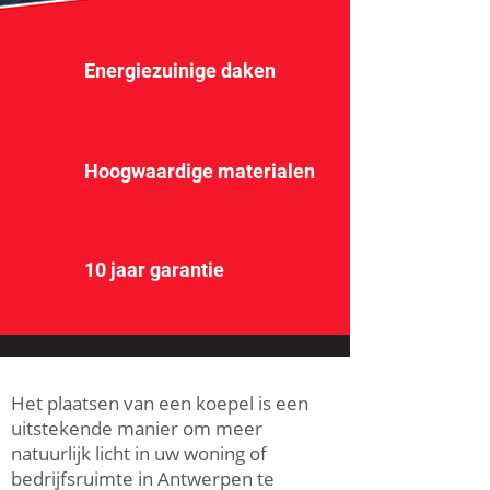
Energiezuinige daken
Hoogwaardige materialen
10 jaar garantie
Het plaatsen van een koepel is een
uitstekende manier om meer
natuurlijk licht in uw woning of
bedrijfsruimte in Antwerpen te