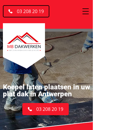
03 208 20 19
Koepel laten plaatsen in uw
plat dak in Antwerpen
03 208 20 19