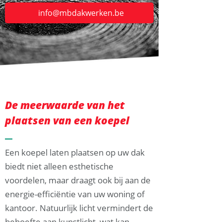
info@mbdakwerken.be
De meerwaarde van het
plaatsen van een koepel
Een koepel laten plaatsen op uw dak
biedt niet alleen esthetische
voordelen, maar draagt ook bij aan de
energie-efficiëntie van uw woning of
kantoor. Natuurlijk licht vermindert de
behoefte aan kunstlicht, wat kan